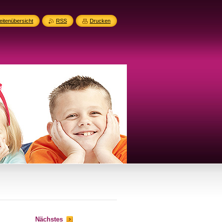
eitenübersicht
RSS
Drucken
Nächstes